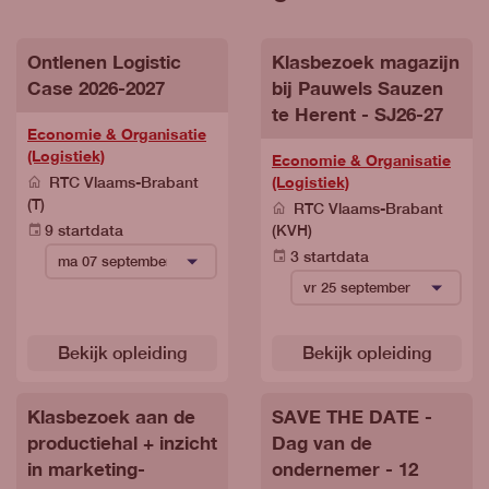
Ontlenen Logistic
Klasbezoek magazijn
Case 2026-2027
bij Pauwels Sauzen
te Herent - SJ26-27
Economie & Organisatie
(Logistiek)
Economie & Organisatie
(Logistiek)
RTC Vlaams-Brabant
(T)
RTC Vlaams-Brabant
9 startdata
(KVH)
3 startdata
Bekijk opleiding
Bekijk opleiding
Klasbezoek aan de
SAVE THE DATE -
productiehal + inzicht
Dag van de
in marketing-
ondernemer - 12