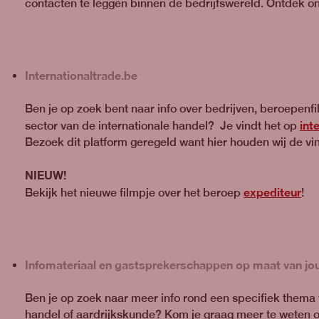
contacten te leggen binnen de bedrijfswereld. Ontdek o
Internationaltrade.be
Ben je op zoek bent naar info over bedrijven, beroepenfi
int
sector van de internationale handel? Je vindt het op
Bezoek dit platform geregeld want hier houden wij de vi
NIEUW!
expediteur
Bekijk het nieuwe filmpje over het beroep
!
Infomateriaal en gastsprekerschappen op maat van j
Ben je op zoek naar meer info rond een specifiek thema 
handel of aardrijkskunde? Kom je graag meer te weten 