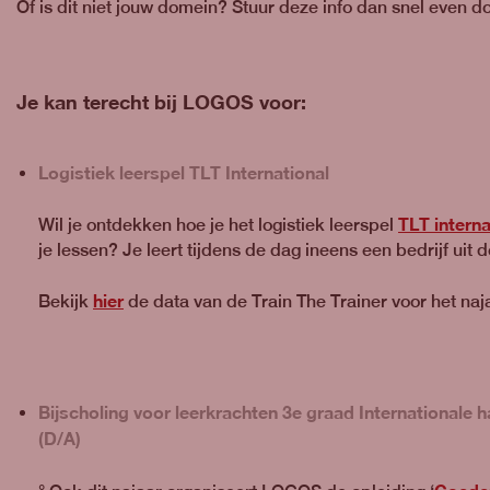
Of is dit niet jouw domein? Stuur deze info dan snel even do
Je kan terecht bij LOGOS voor:
Logistiek leerspel TLT International
TLT interna
Wil je ontdekken hoe je het logistiek leerspel
je lessen? Je leert tijdens de dag ineens een bedrijf uit
hier
Bekijk
de data van de Train The Trainer voor het najaa
Bijscholing voor leerkrachten 3e graad Internationale h
(D/A)