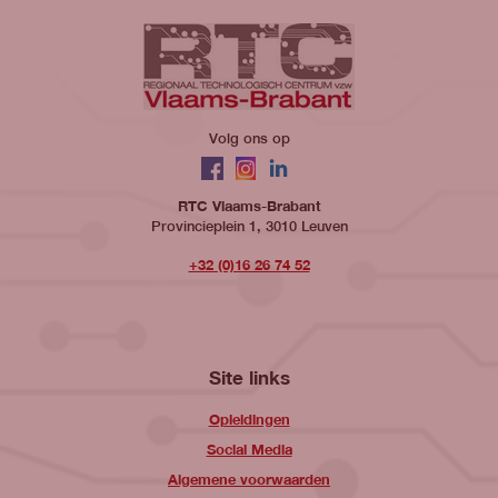
Volg ons op
Facebook
Instagram
LinkedIn
RTC Vlaams-Brabant
Provincieplein 1, 3010 Leuven
+32 (0)16 26 74 52
Site links
Opleidingen
Social Media
Algemene voorwaarden