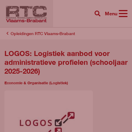
Menu
{{ 'Zoeken'|tr
Opleidingen RTC Vlaams-Brabant
LOGOS: Logistiek aanbod voor
administratieve profielen (schooljaar
2025-2026)
Economie & Organisatie (Logistiek)