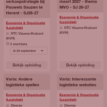
verkoopstrategie bij
maart 2027 - thema
Pauwels Sauzen te
MVO - SJ 26-27
Herent - SJ26-27
Economie & Organisatie
(Logistiek)
Economie & Organisatie
(Logistiek)
RTC Vlaams-Brabant
(KVH)
RTC Vlaams-Brabant
(KVH)
3 startdata
Bekijk opleiding
Bekijk opleiding
Varia: Andere
Varia: Interessante
logistieke spellen
logistieke websites
Economie & Organisatie
Economie & Organisatie
(Logistiek)
(Logistiek)
Diverse
Diverse