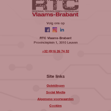
Volg ons op
Facebook
Instagram
LinkedIn
RTC Vlaams-Brabant
Provincieplein 1, 3010 Leuven
+32 (0)16 26 74 52
Site links
Opleidingen
Social Media
Algemene voorwaarden
Cookies