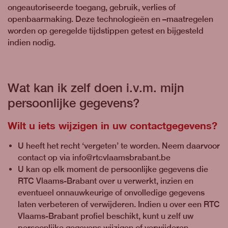
ongeautoriseerde toegang, gebruik, verlies of
openbaarmaking. Deze technologieën en –maatregelen
worden op geregelde tijdstippen getest en bijgesteld
indien nodig.
Wat kan ik zelf doen i.v.m. mijn
persoonlijke gegevens?
Wilt u iets wijzigen in uw contactgegevens?
U heeft het recht ‘vergeten’ te worden. Neem daarvoor
contact op via info@rtcvlaamsbrabant.be
U kan op elk moment de persoonlijke gegevens die
RTC Vlaams-Brabant over u verwerkt, inzien en
eventueel onnauwkeurige of onvolledige gegevens
laten verbeteren of verwijderen. Indien u over een RTC
Vlaams-Brabant profiel beschikt, kunt u zelf uw
persoonlijke gegevens wijzigen of verwijderen.