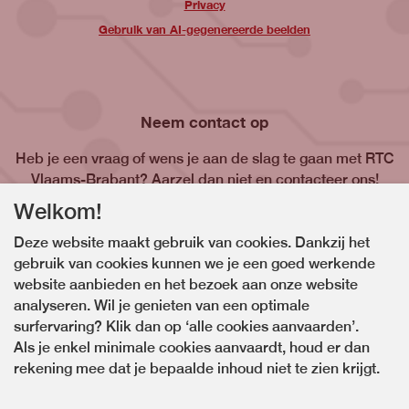
Privacy
Gebruik van AI-gegenereerde beelden
Neem contact op
Heb je een vraag of wens je aan de slag te gaan met RTC
Vlaams-Brabant? Aarzel dan niet en contacteer ons!
Welkom!
Contacteer ons
Deze website maakt gebruik van cookies. Dankzij het
gebruik van cookies kunnen we je een goed werkende
website aanbieden en het bezoek aan onze website
analyseren. Wil je genieten van een optimale
surfervaring? Klik dan op ‘alle cookies aanvaarden’.
Als je enkel minimale cookies aanvaardt, houd er dan
rekening mee dat je bepaalde inhoud niet te zien krijgt.