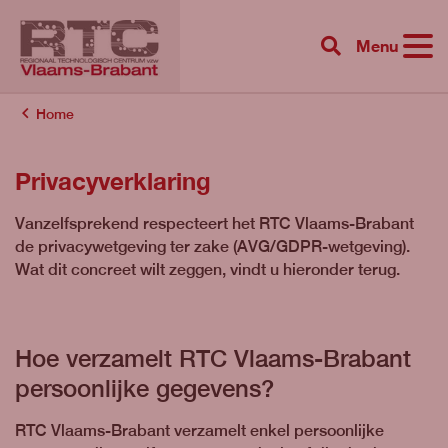
Menu
{{ 'Zoeken'|tr
Home
Privacyverklaring
Vanzelfsprekend respecteert het RTC Vlaams-Brabant
de privacywetgeving ter zake (AVG/GDPR-wetgeving).
Wat dit concreet wilt zeggen, vindt u hieronder terug.
Hoe verzamelt RTC Vlaams-Brabant
persoonlijke gegevens?
RTC Vlaams-Brabant verzamelt enkel persoonlijke