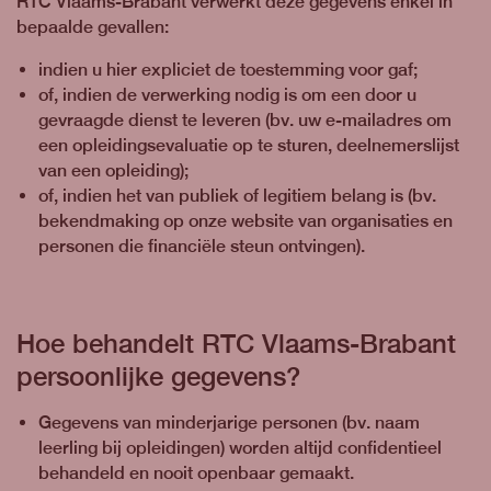
RTC Vlaams-Brabant verwerkt deze gegevens enkel in
bepaalde gevallen:
indien u hier expliciet de toestemming voor gaf;
of, indien de verwerking nodig is om een door u
gevraagde dienst te leveren (bv. uw e-mailadres om
een opleidingsevaluatie op te sturen, deelnemerslijst
van een opleiding);
of, indien het van publiek of legitiem belang is (bv.
bekendmaking op onze website van organisaties en
personen die financiële steun ontvingen).
Hoe behandelt RTC Vlaams-Brabant
persoonlijke gegevens?
Gegevens van minderjarige personen (bv. naam
leerling bij opleidingen) worden altijd confidentieel
behandeld en nooit openbaar gemaakt.