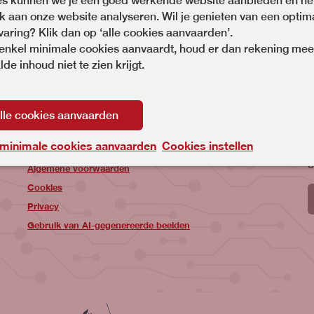
es kunnen we je een goed werkende website aanbieden en he
 aan onze website analyseren. Wil je genieten van een optim
varing? Klik dan op ‘alle cookies aanvaarden’.
 enkel minimale cookies aanvaardt, houd er dan rekening mee
de inhoud niet te zien krijgt.
Site links
lle cookies aanvaarden
Opleidingen
H
 minimale cookies aanvaarden
Cookies instellen
m
Social Media
c
Algemene voorwaarden
Cookies
Privacy
Gebruik van AI-gegenereerde beelden