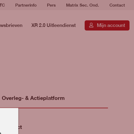
RTC
Partnerinfo
Pers
Matrix Sec. Ond.
Contact
wsbrieven
XR 2.0 Uitleendienst
Mijn account
Overleg- & Actieplatform
Contact