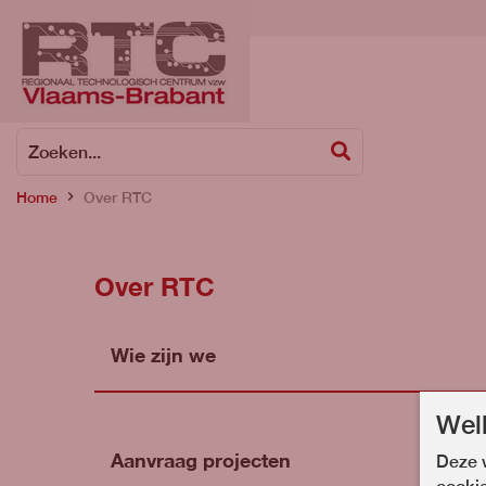
Zoeken
Zoeken...
Home
Over RTC
Over RTC
Wie zijn we
Wel
Aanvraag projecten
Deze w