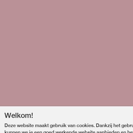
Welkom!
Deze website maakt gebruik van cookies. Dankzij het gebr
kunnen we je een goed werkende website aanbieden en he