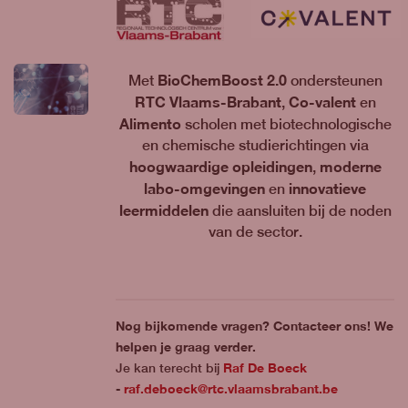
BioChemBoost 2.0
Met
ondersteunen
RTC Vlaams-Brabant
Co-valent
,
en
Alimento
scholen met biotechnologische
en chemische studierichtingen via
hoogwaardige opleidingen
moderne
,
labo-omgevingen
innovatieve
en
leermiddelen
die aansluiten bij de noden
van de sector.
Nog bijkomende vragen? Contacteer ons! We
helpen je graag verder.
Raf De Boeck
Je kan terecht bij
raf.deboeck@rtc.vlaamsbrabant.be
-