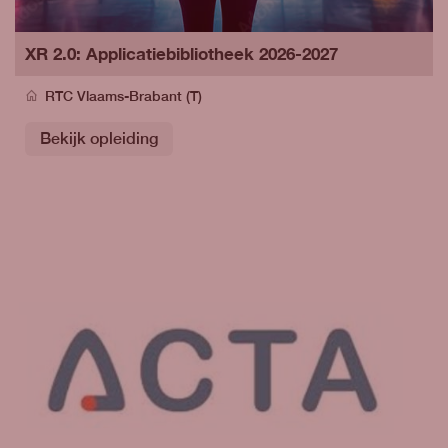
XR 2.0: Applicatiebibliotheek 2026-2027
RTC Vlaams-Brabant (T)
Bekijk opleiding