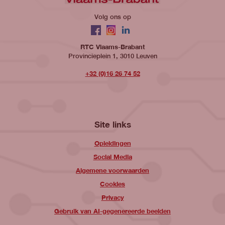
Volg ons op
Facebook
Instagram
LinkedIn
RTC Vlaams-Brabant
Provincieplein 1, 3010 Leuven
+32 (0)16 26 74 52
Site links
Opleidingen
Social Media
Algemene voorwaarden
Cookies
Privacy
Gebruik van AI-gegenereerde beelden