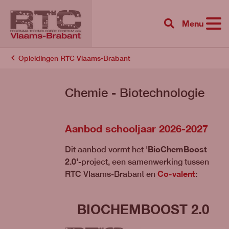
Menu
{{ 'Zoeken'|tr
Opleidingen RTC Vlaams-Brabant
Chemie - Biotechnologie
Aanbod schooljaar 2026-2027
BioChemBoost
Dit aanbod vormt het '
2.0
'-project, een samenwerking tussen
Co-valent
RTC Vlaams-Brabant en
:
BIOCHEMBOOST 2.0