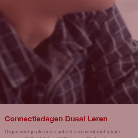
Connectiedagen Duaal Leren
Organiseer je als duale school een event met lokale