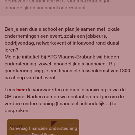
bedrijven? Ontdek hoe RTC Vlaams-Brabant jou
inhoudelijk en financieel ondersteunt.
Ben je een duale school en plan je samen met lokale
ondernemingen een event, zoals een jobbeurs,
bedrijvendag, netwerkevent of infoavond rond duaal
leren?
Meld je initiatief bij RTC Vlaams-Brabant: wij bieden
ondersteuning, zowel inhoudelijk als financieel. Bij
goedkeuring krijg je een financiële tussenkomst van €300
na afloop van het event.
hier
Lees
de voorwaarden en dien je aanvraag in via de
QR-code. Nadien nemen we contact op met jou om de
verdere ondersteuning (financieel, inhoudelijk ...) te
bespreken.