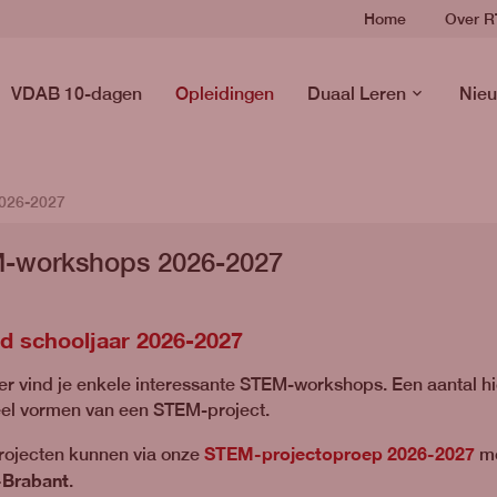
Home
Over 
VDAB 10-dagen
Opleidingen
Duaal Leren
Nieu
026-2027
-workshops 2026-2027
d schooljaar 2026-2027
r vind je enkele interessante STEM-workshops. Een aantal hie
el vormen van een STEM-project.
STEM-projectoproep 2026-2027
ojecten kunnen via onze
mo
-Brabant
.