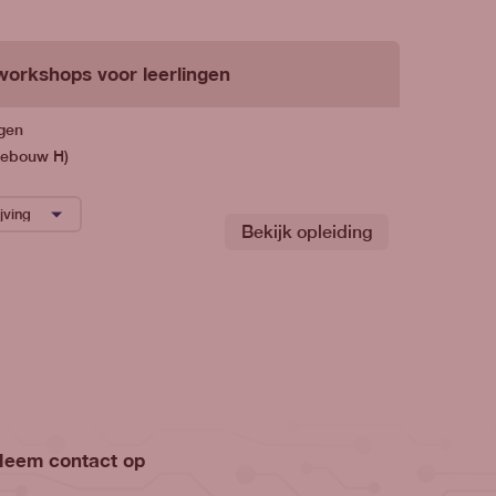
workshops voor leerlingen
ngen
Gebouw H)
Bekijk opleiding
Neem contact op