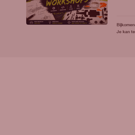
Bijkome
Je kan te