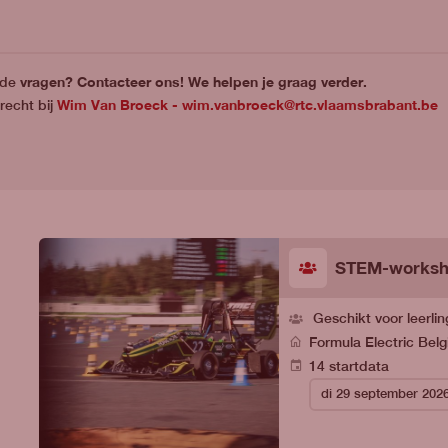
vragen? Contacteer ons! We helpen je graag verder.
nde
Wim Van Broeck -
wim.vanbroeck@rtc.vlaamsbrabant.be
recht bij
STEM-worksho
Geschikt voor leerli
Formula Electric Bel
14 startdata