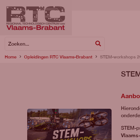
Zoeken
Zoeken...
Home
Opleidingen RTC Vlaams-Brabant
STEM-workshops 2
STEM
Aanbo
Hieronde
onderde
STEM-pr
Vlaams