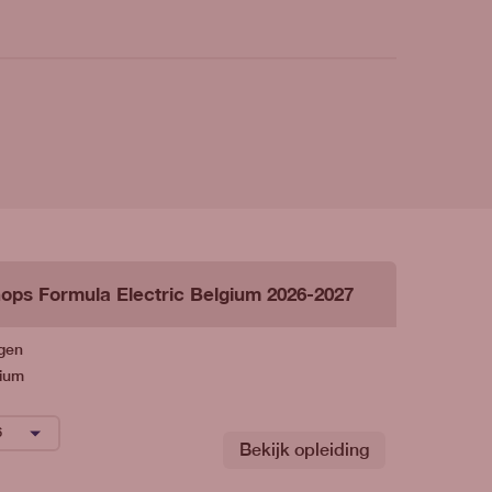
ps Formula Electric Belgium 2026-2027
ngen
gium
Bekijk opleiding