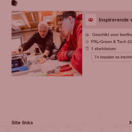
Inspirerende 
Geschikt voor leerli
PXL-Green & Tech (
1 startdatum
Site links