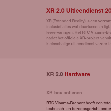
XR 2.0 Uitleendienst 2
XR (Extended Reality) is een verzam
inclusief alles wat daartussenin li
leerervaringen. Het RTC Vlaams-Bra
nadat het officiële XR-project van
kleinschalige uitleendienst verder te
XR 2.0
Hardware
XR-box ontlenen
RTC Vlaams-Brabant heeft een tota
technisch- en beroepsgericht onder