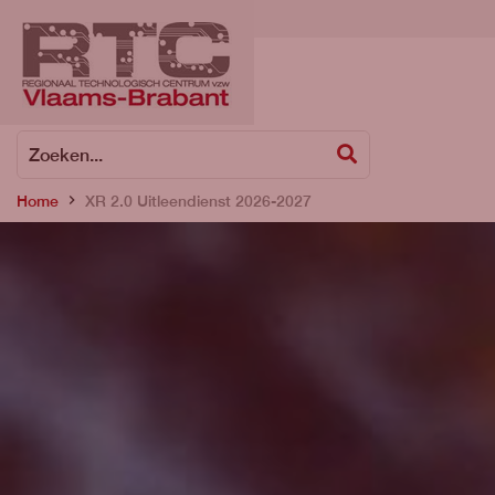
Zoeken
Zoeken...
Home
XR 2.0 Uitleendienst 2026-2027