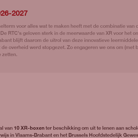
026-2027
elterm voor alles wat te maken heeft met de combinatie van d
gt. De RTC's geloven sterk in de meerwaarde van XR voor het on
bant blijft daarom de uitrol van deze innovatieve leermidde
uit de overheid werd stopgezet. Zo engageren we ons om (met
 zetten.
10 XR-boxen
al van
ter beschikking om uit te lenen aan schol
wijs in Vlaams-Brabant en het Brussels Hoofdstedelijk Gewes