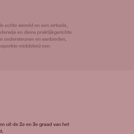
e echte wereld en een virtuele,
derwijs en diens praktijkgerichte
len ondersteunen en aanbieden,
 beperkte middelen) een
en uit de 2e en 3e graad van het
t.