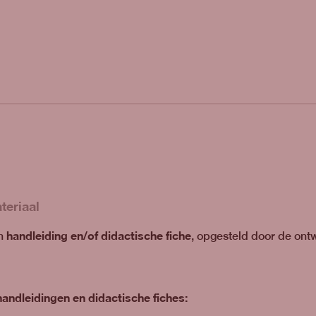
teriaal
handleiding en/of didactische fiche
en
, opgesteld door de ont
.
andleidingen en didactische fiches: