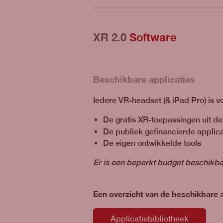
XR 2.0
Software
Beschikbare applicaties
Iedere VR-headset (& iPad Pro) is 
De gratis XR-toepassingen uit de
De publiek gefinancierde applicat
De eigen ontwikkelde tools
Er is een beperkt budget beschikbaa
Een overzicht van de beschikbare 
Applicatiebibliotheek