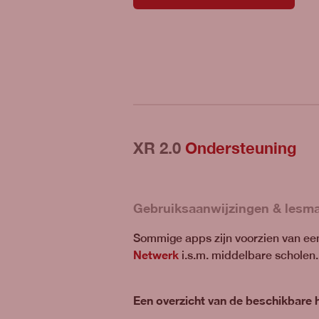
XR 2.0
Ondersteuning
Gebruiksaanwijzingen & lesma
Sommige apps zijn voorzien van e
Netwerk
i.s.m. middelbare scholen
Een overzicht van de beschikbare h