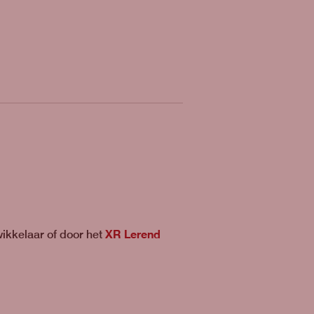
XR Lerend
wikkelaar of door het