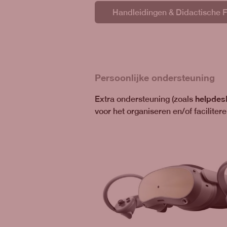
Handleidingen & Didactische 
Persoonlijke ondersteuning
helpdesk
Extra ondersteuning (zoals
voor het organiseren en/of faciliter