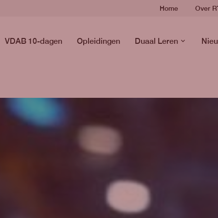
Home
Over 
VDAB 10-dagen
Opleidingen
Duaal Leren
Nieu