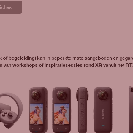
Fiches
 of begeleiding
) kan in beperkte mate aangeboden en gegar
workshops of inspiratiesessies rond XR
en van
vanuit het RT