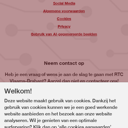
Social Media
Algemene voorwaarden
Cookies
Privacy
Gebruik van AI-gegenereerde beelden
Neem contact op
Heb je een vraag of wens je aan de slag te gaan met RTC
Vlaams-Brabant? Aarzel dan niet en contacteer ons!
Welkom!
Contacteer ons
Deze website maakt gebruik van cookies. Dankzij het
gebruik van cookies kunnen we je een goed werkende
website aanbieden en het bezoek aan onze website
analyseren. Wil je genieten van een optimale
surfervaring? Klik dan op ‘alle cookies aanvaarden’.