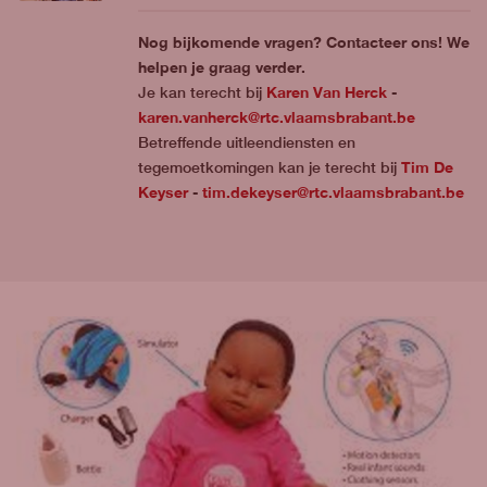
Nog bijkomende vragen? Contacteer ons! We
helpen je graag verder.
Karen Van Herck
Je kan terecht bij
-
karen.vanherck@rtc.vlaamsbrabant.be
Betreffende uitleendiensten en
Tim De
tegemoetkomingen kan je terecht bij
Keyser
tim.dekeyser@rtc.vlaamsbrabant.be
-