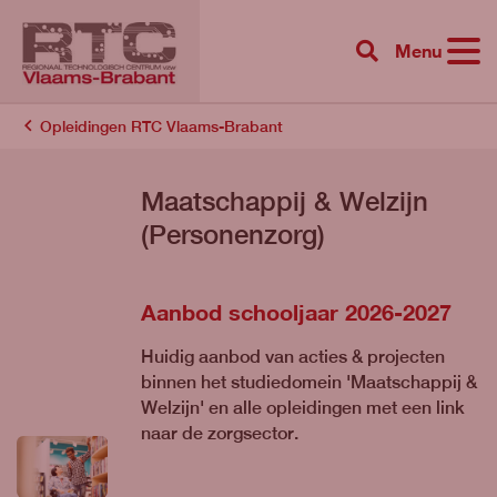
Menu
{{ 'Zoeken'|tr
Opleidingen RTC Vlaams-Brabant
Maatschappij & Welzijn
(Personenzorg)
Aanbod schooljaar 2026-2027
Huidig aanbod van acties & projecten
binnen het studiedomein 'Maatschappij &
Welzijn' en alle opleidingen met een link
naar de zorgsector.