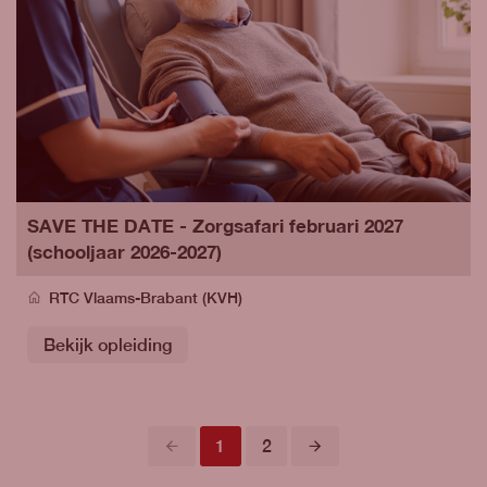
SAVE THE DATE - Zorgsafari februari 2027
(schooljaar 2026-2027)
RTC Vlaams-Brabant (KVH)
Bekijk opleiding
Vorige
Volgende
1
2