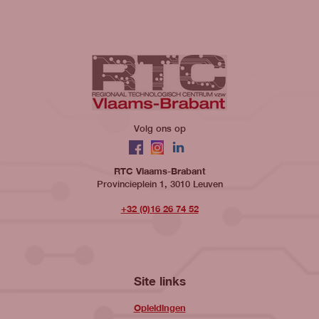
Volg ons op
Facebook
Instagram
LinkedIn
RTC Vlaams-Brabant
Provincieplein 1, 3010 Leuven
+32 (0)16 26 74 52
Site links
Opleidingen