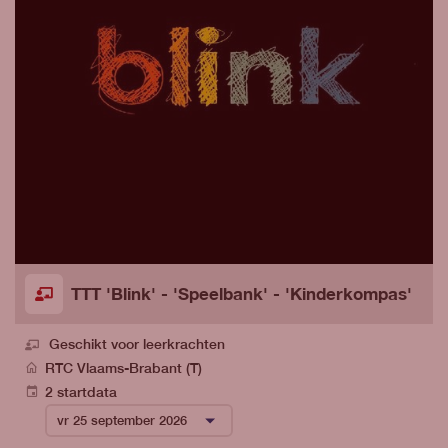
TTT 'Blink' - 'Speelbank' - 'Kinderkompas'
Geschikt voor leerkrachten
RTC Vlaams-Brabant (T)
2 startdata