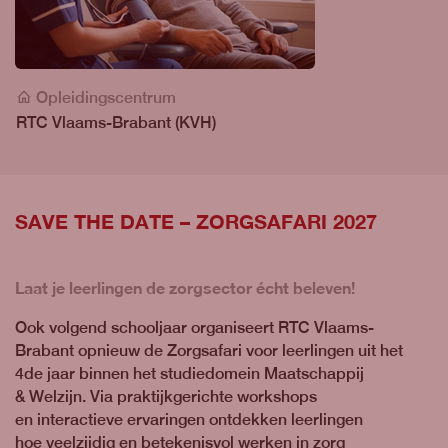
Opleidingscentrum
RTC Vlaams-Brabant (KVH)
SAVE THE DATE – ZORGSAFARI 2027
Laat je leerlingen de zorgsector écht beleven!
Ook volgend schooljaar organiseert RTC Vlaams-
Brabant opnieuw de Zorgsafari voor leerlingen uit het
4de jaar binnen het studiedomein Maatschappij
& Welzijn. Via praktijkgerichte workshops
en interactieve ervaringen ontdekken leerlingen
hoe veelzijdig en betekenisvol werken in zorg