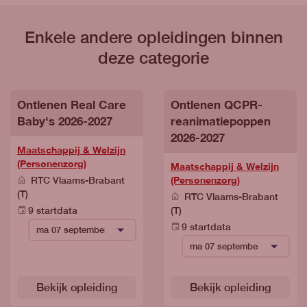
Enkele andere opleidingen binnen
deze categorie
Ontlenen Real Care
Ontlenen QCPR-
Baby‘s 2026-2027
reanimatiepoppen
2026-2027
Maatschappij & Welzijn
(Personenzorg)
Maatschappij & Welzijn
(Personenzorg)
RTC Vlaams-Brabant
(T)
RTC Vlaams-Brabant
9 startdata
(T)
9 startdata
Bekijk opleiding
Bekijk opleiding