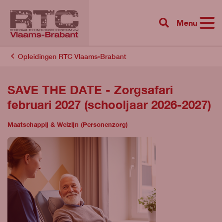
Menu
{{ 'Zoeken'|tr
Opleidingen RTC Vlaams-Brabant
SAVE THE DATE - Zorgsafari
februari 2027 (schooljaar 2026-2027)
Maatschappij & Welzijn (Personenzorg)