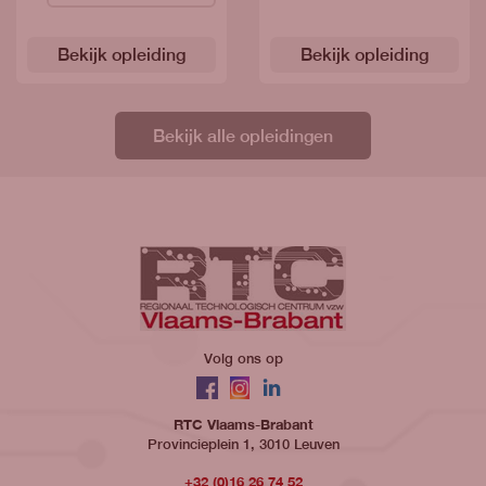
Bekijk opleiding
Bekijk opleiding
Bekijk alle opleidingen
Volg ons op
Facebook
Instagram
LinkedIn
RTC Vlaams-Brabant
Provincieplein 1, 3010 Leuven
+32 (0)16 26 74 52