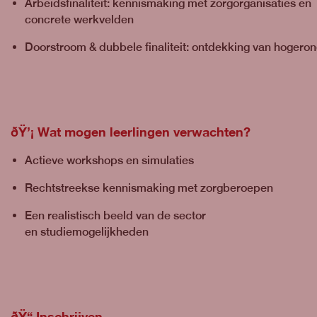
Arbeidsfinaliteit: kennismaking met zorgorganisaties en
concrete werkvelden
Doorstroom & dubbele finaliteit: ontdekking van hoger
ðŸ’¡
Wat mogen leerlingen verwachten?
Actieve workshops en simulaties
Rechtstreekse kennismaking met zorgberoepen
Een realistisch beeld van de sector
en studiemogelijkheden
ðŸ“
Inschrijven