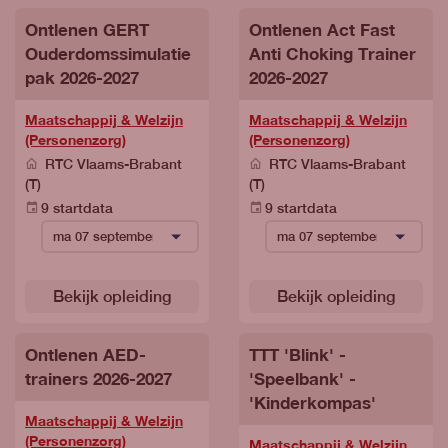
Ontlenen GERT
Ontlenen Act Fast
Ouderdomssimulatie
Anti Choking Trainer
pak 2026-2027
2026-2027
Maatschappij & Welzijn
Maatschappij & Welzijn
(Personenzorg)
(Personenzorg)
RTC Vlaams-Brabant
RTC Vlaams-Brabant
(T)
(T)
9 startdata
9 startdata
Bekijk opleiding
Bekijk opleiding
Ontlenen AED-
TTT 'Blink' -
trainers 2026-2027
'Speelbank' -
'Kinderkompas'
Maatschappij & Welzijn
(Personenzorg)
Maatschappij & Welzijn