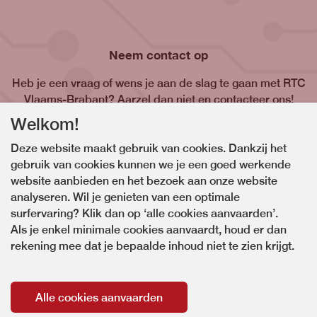
Neem contact op
Heb je een vraag of wens je aan de slag te gaan met RTC
Vlaams-Brabant? Aarzel dan niet en contacteer ons!
Welkom!
Contacteer ons
Deze website maakt gebruik van cookies. Dankzij het
gebruik van cookies kunnen we je een goed werkende
website aanbieden en het bezoek aan onze website
analyseren. Wil je genieten van een optimale
surfervaring? Klik dan op ‘alle cookies aanvaarden’.
Als je enkel minimale cookies aanvaardt, houd er dan
rekening mee dat je bepaalde inhoud niet te zien krijgt.
Alle cookies aanvaarden
© Copyright RTC Vlaams-Brabant 2026. Alle rechten voorbehouden