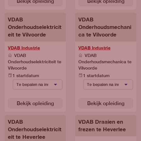
Bekijk opleiding
Bekijk opleiding
VDAB
VDAB
Onderhoudselektricit
Onderhoudsmechani
eit te Vilvoorde
ca te Vilvoorde
VDAB Industrie
VDAB Industrie
VDAB
VDAB
Onderhoudselektriciteit te
Onderhoudsmechanica te
Vilvoorde
Vilvoorde
1 startdatum
1 startdatum
Bekijk opleiding
Bekijk opleiding
VDAB
VDAB Draaien en
Onderhoudselektricit
frezen te Heverlee
eit te Heverlee