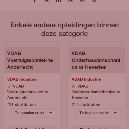
Enkele andere opleidingen binnen
deze categorie
VDAB
VDAB
Voertuigtechniek te
Onderhoudsmechani
Anderlecht
ca te Heverlee
VDAB Industrie
VDAB Industrie
VDAB
VDAB
Voertuigtechnieken te
Onderhoudsmechanica te
Anderlecht
Heverlee
1 startdatum
1 startdatum