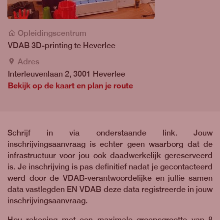
Opleidingscentrum
VDAB 3D-printing te Heverlee
Adres
Interleuvenlaan 2, 3001 Heverlee
Bekijk op de kaart en plan je route
Schrijf in via onderstaande link. Jouw
inschrijvingsaanvraag is echter geen waarborg dat de
infrastructuur voor jou ook daadwerkelijk gereserveerd
is. Je inschrijving is pas definitief nadat je gecontacteerd
werd door de VDAB-verantwoordelijke en jullie samen
data vastlegden EN VDAB deze data registreerde in jouw
inschrijvingsaanvraag.
Hou rekening met een maximale groepsgrootte van 8