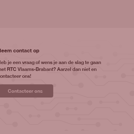
Neem contact op
eb je een vraag of wens je aan de slag te gaan
et RTC Vlaams-Brabant? Aarzel dan niet en
ontacteer ons!
Contacteer ons