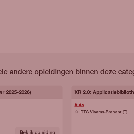
le andere opleidingen binnen deze cate
ar 2025-2026)
XR 2.0: Applicatiebiblio
Auto
RTC Vlaams-Brabant (T)
Bekijk opleiding