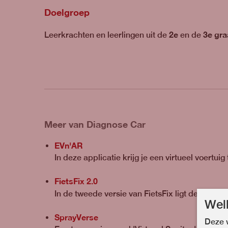
Doelgroep
2e
3e gra
Leerkrachten en leerlingen uit de
en de
Meer van Diagnose Car
EVn'AR
In deze applicatie krijg je een virtueel voertuig
FietsFix 2.0
focus o
In de tweede versie van FietsFix ligt de
Wel
SprayVerse
Deze w