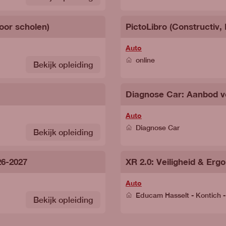
oor scholen)
PictoLibro (Constructiv
Auto
online
Bekijk opleiding
Diagnose Car: Aanbod v
Auto
Diagnose Car
Bekijk opleiding
26-2027
XR 2.0: Veiligheid & Er
Auto
Educam Hasselt - Kontich 
Bekijk opleiding