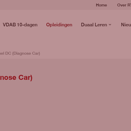
Home
Over 
VDAB 10-dagen
Opleidingen
Duaal Leren
Nieu
nel DC (Diagnose Car)
gnose Car)