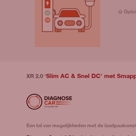
Oplei
Slim AC & Snel DC' met Smapp
XR 2.0 '
Een tal van mogelijkheden met de laadpaalconst