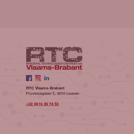
Volg ons op
Facebook
Instagram
LinkedIn
RTC Vlaams-Brabant
Provincieplein 1, 3010 Leuven
+32 (0)16 26 74 52