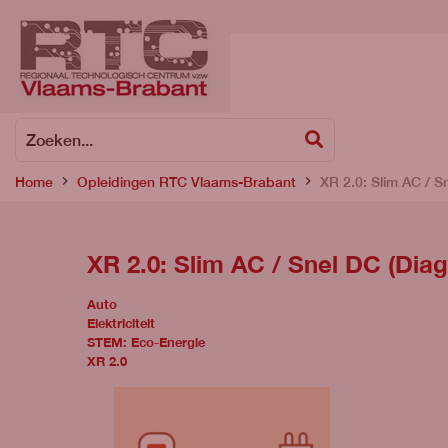
Zoeken
Zoeken...
Home
Opleidingen RTC Vlaams-Brabant
XR 2.0: Slim AC / S
XR 2.0: Slim AC / Snel DC (Dia
Auto
Elektriciteit
STEM: Eco-Energie
XR 2.0