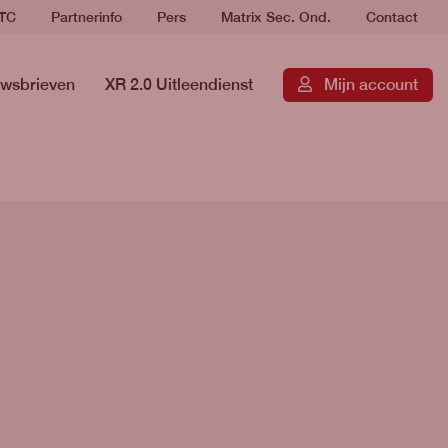
RTC
Partnerinfo
Pers
Matrix Sec. Ond.
Contact
wsbrieven
XR 2.0 Uitleendienst
Mijn account