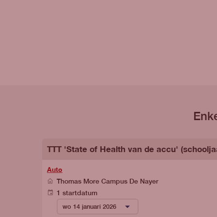
Enke
TTT 'State of Health van de accu' (schoolja
Auto
Thomas More Campus De Nayer
1 startdatum