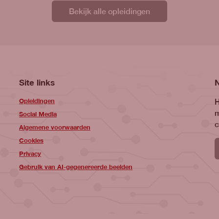
Bekijk alle opleidingen
Site links
Opleidingen
H
m
Social Media
c
Algemene voorwaarden
Cookies
Privacy
Gebruik van AI-gegenereerde beelden