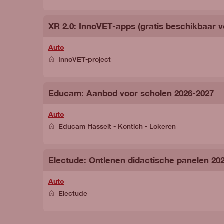
XR 2.0: InnoVET-apps (gratis beschikbaar v
Auto
InnoVET-project
Educam: Aanbod voor scholen 2026-2027
Auto
Educam Hasselt - Kontich - Lokeren
Electude: Ontlenen didactische panelen 20
Auto
Electude