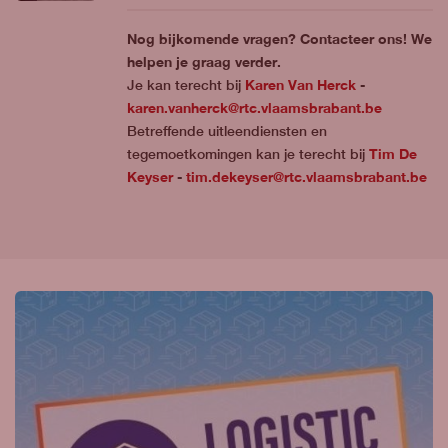
Nog bijkomende vragen? Contacteer ons! We
helpen je graag verder.
Karen Van Herck
Je kan terecht bij
-
karen.vanherck@rtc.vlaamsbrabant.be
Betreffende uitleendiensten en
Tim De
tegemoetkomingen kan je terecht bij
Keyser
tim.dekeyser@rtc.vlaamsbrabant.be
-