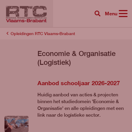
Menu
{{ 'Zoeken'|tr
Opleidingen RTC Vlaams-Brabant
Economie & Organisatie
(Logistiek)
Aanbod schooljaar 2026-2027
Huidig aanbod van acties & projecten
binnen het studiedomein 'Economie &
Organisatie' en alle opleidingen met een
link naar de logistieke sector.