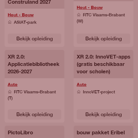
Construland 2027
Hout - Bouw
Hout - Bouw
RTC Vlaams-Brabant
(W)
ASIAT-park
Bekijk opleiding
Bekijk opleiding
XR 2.0:
XR 2.0: InnoVET-apps
Applicatiebibliotheek
(gratis beschikbaar
2026-2027
voor scholen)
Auto
Auto
RTC Vlaams-Brabant
InnoVET-project
(T)
Bekijk opleiding
Bekijk opleiding
PictoLibro
bouw pakket Eribel