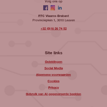
Volg ons op
Facebook
Instagram
LinkedIn
RTC Vlaams-Brabant
Provincieplein 1, 3010 Leuven
+32 (0)16 26 74 52
Site links
Opleidingen
Social Media
Algemene voorwaarden
Cookies
Privacy
Gebruik van AI-gegenereerde beelden