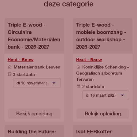
deze categorie
Triple E-wood -
Triple E-wood -
Circulaire
mobiele boomzaag -
Economie/Materialen
outdoor workshop -
bank - 2026-2027
2026-2027
Hout - Bouw
Hout - Bouw
Materialenbank Leuven
Koninklijke Schenking –
Geografisch arboretum
3 startdata
Tervuren
2 startdata
Bekijk opleiding
Bekijk opleiding
Building the Future-
IsoLEERkoffer