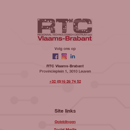
Volg ons op
Facebook
Instagram
LinkedIn
RTC Vlaams-Brabant
Provincieplein 1, 3010 Leuven
+32 (0)16 26 74 52
Site links
Opleidingen
Social Media