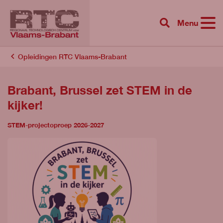
Menu
{{ 'Zoeken'|tr
Opleidingen RTC Vlaams-Brabant
Brabant, Brussel zet STEM in de
kijker!
STEM-projectoproep 2026-2027