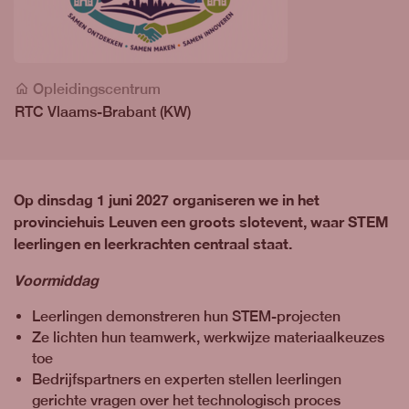
Opleidingscentrum
RTC Vlaams-Brabant (KW)
Op dinsdag 1 juni 2027 organiseren we in het
provinciehuis Leuven een groots slotevent, waar STEM
leerlingen en leerkrachten centraal staat.
Voormiddag
Leerlingen demonstreren hun STEM-projecten
Ze lichten hun teamwerk, werkwijze materiaalkeuzes
toe
Bedrijfspartners en experten stellen leerlingen
gerichte vragen over het technologisch proces