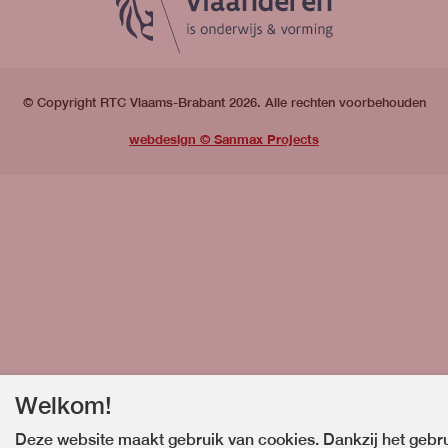
© Copyright RTC Vlaams-Brabant 2026. Alle rechten voorbehouden
webdesign © Sanmax Projects
Welkom!
Deze website maakt gebruik van cookies. Dankzij het gebr