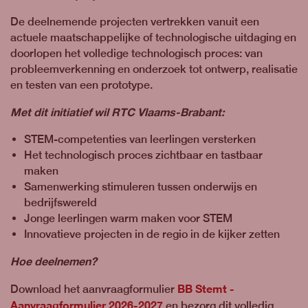
De deelnemende projecten vertrekken vanuit een
actuele maatschappelijke of technologische uitdaging en
doorlopen het volledige technologisch proces: van
probleemverkenning en onderzoek tot ontwerp, realisatie
en testen van een prototype.
Met dit initiatief wil RTC Vlaams-Brabant:
STEM-competenties van leerlingen versterken
Het technologisch proces zichtbaar en tastbaar
maken
Samenwerking stimuleren tussen onderwijs en
bedrijfswereld
Jonge leerlingen warm maken voor STEM
Innovatieve projecten in de regio in de kijker zetten
Hoe deelnemen?
BB Stemt -
Download het aanvraagformulier
Aanvraagformulier 2026-2027
en bezorg dit volledig