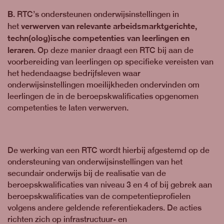
B
. RTC’s ondersteunen onderwijsinstellingen in
verwerven van relevante arbeidsmarktgerichte,
het
techn(olog)ische competenties van leerlingen en
leraren
. Op deze manier draagt een RTC bij aan de
voorbereiding van leerlingen op specifieke vereisten van
het hedendaagse bedrijfsleven waar
onderwijsinstellingen moeilijkheden ondervinden om
leerlingen de in de beroepskwalificaties opgenomen
competenties te laten verwerven.
De werking van een RTC wordt hierbij afgestemd op de
ondersteuning van onderwijsinstellingen van het
secundair onderwijs bij de realisatie van de
beroepskwalificaties van niveau 3 en 4 of bij gebrek aan
beroepskwalificaties van de competentieprofielen
volgens andere geldende referentiekaders. De acties
richten zich op infrastructuur- en