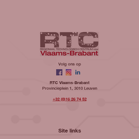
Volg ons op
Facebook
Instagram
LinkedIn
RTC Vlaams-Brabant
Provincieplein 1, 3010 Leuven
+32 (0)16 26 74 52
Site links