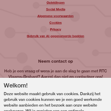
Opleidingen
Social Media
Algemene voorwaarden
Cookies
Privacy
Gebruik van AI-gegenereerde beelden
Neem contact op
Heb je een vraag of wens je aan de slag te gaan met RTC
Vlaams-Brabant? Aarzel dan niet en contacteer ons!
Welkom!
Contacteer ons
Deze website maakt gebruik van cookies. Dankzij het
gebruik van cookies kunnen we je een goed werkende
website aanbieden en het bezoek aan onze website
analyseren. Wil je genieten van een optimale